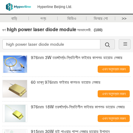
Hyperline Beijing Ltd.
বাড়ি
পণ্য
ভিডিও
ভিআর শো
>>
high power laser diode module
গুণ
সরবরাহকারী.
(100)
976nm 3W তরঙ্গদৈর্ঘ্য-স্থিতিশীল ফাইবার কাপলড ডায়োড লেজার
এখন অনুসন্ধান করুন
60 ডাব্লু 976nm ফাইবার কাপডড ডায়োড লেজার
এখন অনুসন্ধান করুন
976nm 18W তরঙ্গদৈর্ঘ্য-স্থিতিশীল ফাইবার কাপলড ডায়োড লেজার
এখন অনুসন্ধান করুন
915nm 30W হাই পাওয়ার পাম্প লেজার ডায়োড উপাদান