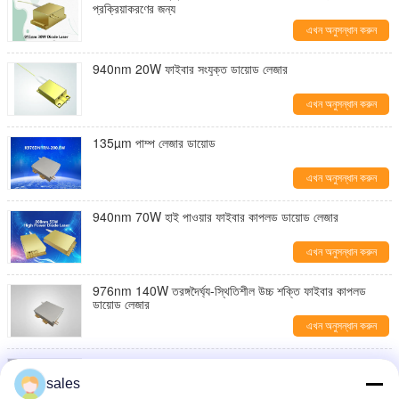
প্রক্রিয়াকরণের জন্য
এখন অনুসন্ধান করুন
940nm 20W ফাইবার সংযুক্ত ডায়োড লেজার
এখন অনুসন্ধান করুন
135µm পাম্প লেজার ডায়োড
এখন অনুসন্ধান করুন
940nm 70W হাই পাওয়ার ফাইবার কাপলড ডায়োড লেজার
এখন অনুসন্ধান করুন
976nm 140W তরঙ্গদৈর্ঘ্য-স্থিতিশীল উচ্চ শক্তি ফাইবার কাপলড
ডায়োড লেজার
এখন অনুসন্ধান করুন
808nm 15W হাই পাওয়ার ফাইবার বান্ডিলড ডায়োড লেজারগুলি
sales