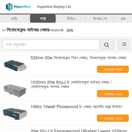
Hyperline Beijing Ltd.
বাড়ি
পণ্য
ভিডিও
ভিআর শো
>>
পিকোসেকেন্ড আইআর লেজার
গুণ
সরবরাহকারী.
(10)
532nm 30w পিকোসেকেন্ড গ্রিন লেজার, পিকোসেকেন্ড পালসড লেজার
আমাদের সাথে
যোগাযোগ করুন
1030nm 20w 50μJ Ir ফেমটোসেকেন্ড ফাইবার লেজার /
ফেমটোসেকেন্ড পালসড লেজার
আমাদের সাথে
যোগাযোগ করুন
10khz 10watt Picosecond Ir লেজার প্রসেসিং ভঙ্গুর উপাদান
আমাদের সাথে
যোগাযোগ করুন
20w 20μJ Ir Femtosecond Ultrafast Lasers 1030nm