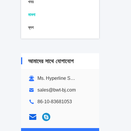
খবর
মামলা
ব্লগ
আমাদের সাথে যোগাযোগ
Ms. Hyperline Sales Team
sales@bwt-bj.com
86-10-83681053