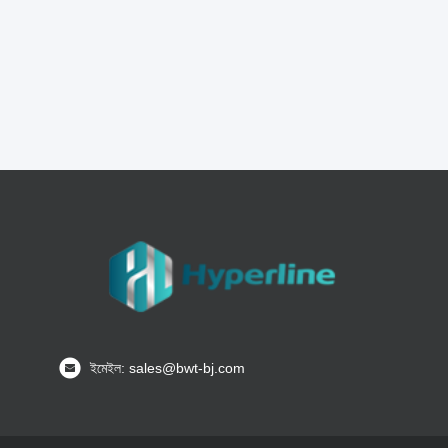
ইমেইল: sales@bwt-bj.com