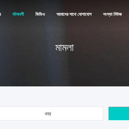
য
ঘটনাবলী
ভিডিও
আমাদের সাথে যোগাযোগ
সংস্থা নিউজ
মামলা
খবর