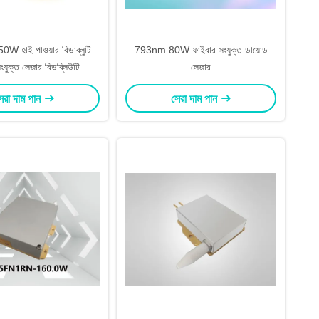
 হাই পাওয়ার বিডাব্লুটি
793nm 80W ফাইবার সংযুক্ত ডায়োড
ংযুক্ত লেজার বিডব্লিউটি
লেজার
েরা দাম পান
সেরা দাম পান