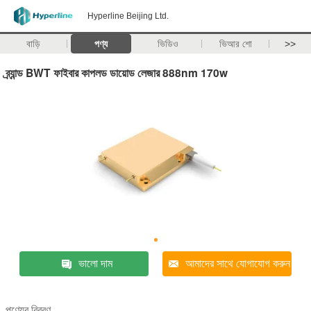
Hyperline Beijing Ltd.
বাড়ি
পণ্য
ভিডিও
ভিআর শো
>>
ব্র্যান্ড BWT ফাইবার কাপলড ডায়োড লেজার 888nm 170w
ভালো দাম
আমাদের সাথে যোগাযোগ করুন
পণ্যের বিবরণ