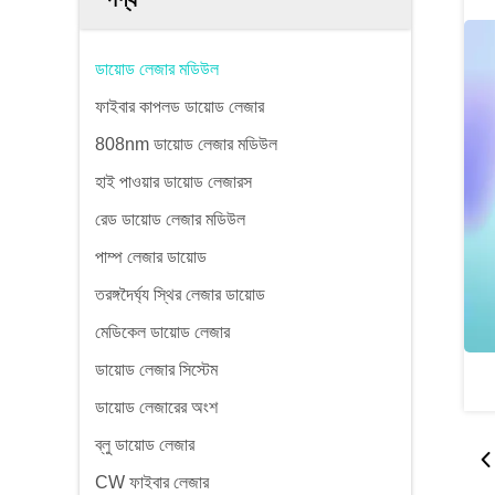
ডায়োড লেজার মডিউল
ফাইবার কাপলড ডায়োড লেজার
808nm ডায়োড লেজার মডিউল
হাই পাওয়ার ডায়োড লেজারস
রেড ডায়োড লেজার মডিউল
পাম্প লেজার ডায়োড
তরঙ্গদৈর্ঘ্য স্থির লেজার ডায়োড
মেডিকেল ডায়োড লেজার
ডায়োড লেজার সিস্টেম
ডায়োড লেজারের অংশ
ব্লু ডায়োড লেজার
CW ফাইবার লেজার