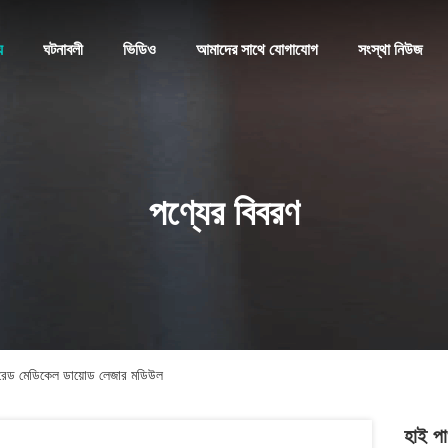
য
ঘটনাবলী
ভিডিও
আমাদের সাথে যোগাযোগ
সংস্থা নিউজ
পণ্যের বিবরণ
েড মেডিকেল ডায়োড লেজার মডিউল
হাই প