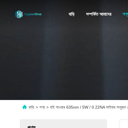
বাড়ি
সম্পর্কিত আমাদের
পণ্
বাড়ি
>
পণ্য
>
হাই পাওয়ার 635nm / 5W / 0.22NA ফাইবার সংযুক্ত র
পণ্য