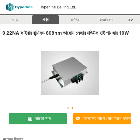
Hyperline Beijing Ltd.
বাড়ি
পণ্য
ভিডিও
ভিআর শো
>>
0.22NA ফাইবার বান্ডিলড 808nm ডায়োড লেজার মডিউল হাই পাওয়ার 10W
ভালো দাম
আমাদের সাথে যোগাযোগ করুন
পণ্যের বিবরণ