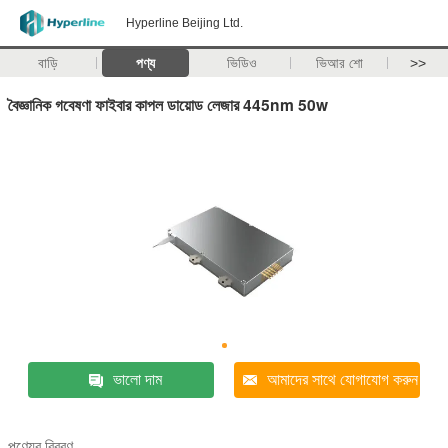
Hyperline Beijing Ltd.
বাড়ি
পণ্য
ভিডিও
ভিআর শো
>>
বৈজ্ঞানিক গবেষণা ফাইবার কাপল ডায়োড লেজার 445nm 50w
ভালো দাম
আমাদের সাথে যোগাযোগ করুন
পণ্যের বিবরণ