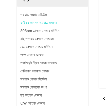
ডায়োড লেজার মডিউল
ফাইবার কাপলড ডায়োড লেজার
808nm ডায়োড লেজার মডিউল
হাই পাওয়ার ডায়োড লেজারস
রেড ডায়োড লেজার মডিউল
পাম্প লেজার ডায়োড
তরঙ্গদৈর্ঘ্য স্থির লেজার ডায়োড
মেডিকেল ডায়োড লেজার
ডায়োড লেজার সিস্টেম
ডায়োড লেজারের অংশ
ব্লু ডায়োড লেজার
CW ফাইবার লেজার