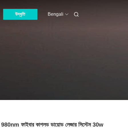
উদ্ধৃতি
Bengali
ারি 980nm ফাইবার কাপলড ডায়োড লেজার সিস্টেম 30w