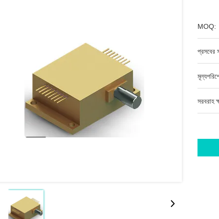
MOQ:
প্রসবের স
মূল্যপরি
সরবরাহ ক্