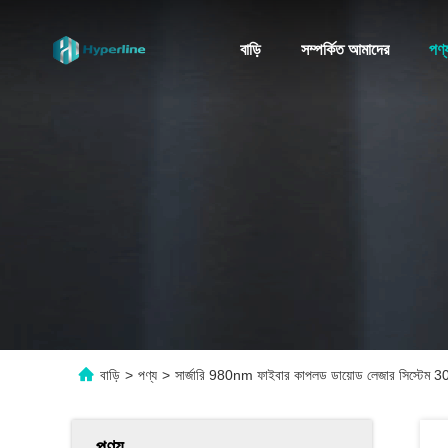
বাড়ি
সম্পর্কিত আমাদের
পণ্
বাড়ি
>
পণ্য
>
সার্জারি 980nm ফাইবার কাপলড ডায়োড লেজার সিস্টেম 
পণ্য