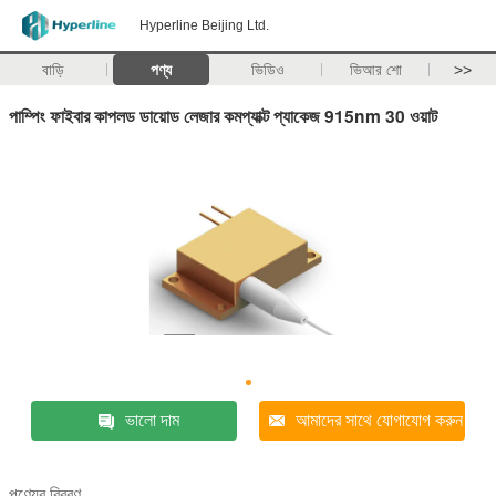
Hyperline Beijing Ltd.
বাড়ি
পণ্য
ভিডিও
ভিআর শো
>>
পাম্পিং ফাইবার কাপলড ডায়োড লেজার কমপ্যাক্ট প্যাকেজ 915nm 30 ওয়াট
ভালো দাম
আমাদের সাথে যোগাযোগ করুন
পণ্যের বিবরণ