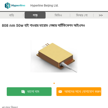
Hyperline Beijing Ltd.
বাড়ি
পণ্য
ভিডিও
ভিআর শো
>>
808 nm 50w হাই পাওয়ার ডায়োড লেজার সার্টিফিকেশন আইএসও
ভালো দাম
আমাদের সাথে যোগাযোগ করুন
পণ্যের বিবরণ