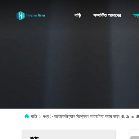
বাড়ি
সম্পর্কিত আমাদের
পণ্
বাড়ি
>
পণ্য
>
বায়োকেমিক্যাল বিশ্লেষণ আলোকিত করার জন্য 450n
পণ্য