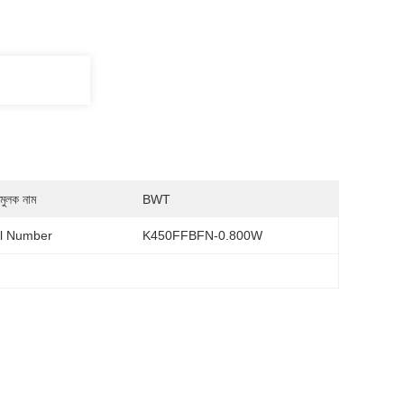
মুলক নাম
BWT
l Number
K450FFBFN-0.800W