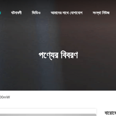
য
ঘটনাবলী
ভিডিও
আমাদের সাথে যোগাযোগ
সংস্থা নিউজ
পণ্যের বিবরণ
m 800mW
বায়ো