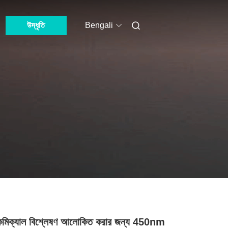
উদ্ধৃতি
Bengali
কেমিক্যাল বিশ্লেষণ আলোকিত করার জন্য 450nm