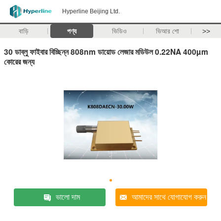
Hyperline Beijing Ltd.
বাড়ি
পণ্য
ভিডিও
ভিআর শো
>>
30 ডাব্লু ফাইবার বিচ্ছিন্ন 808nm ডায়োড লেজার মডিউল 0.22NA 400µm
কোরের জন্য
ভালো দাম
আমাদের সাথে যোগাযোগ করুন