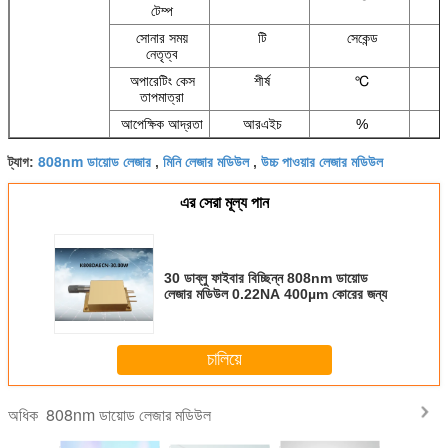
টেম্প
সোনার সময়
টি
সেকেন্ড
নেতৃত্ব
অপারেটিং কেস
শীর্ষ
℃
তাপমাত্রা
আপেক্ষিক আদ্রতা
আরএইচ
%
808nm ডায়োড লেজার
মিনি লেজার মডিউল
উচ্চ পাওয়ার লেজার মডিউল
ট্যাগ:
,
,
এর সেরা মূল্য পান
30 ডাব্লু ফাইবার বিচ্ছিন্ন 808nm ডায়োড
লেজার মডিউল 0.22NA 400µm কোরের জন্য
চালিয়ে
808nm ডায়োড লেজার মডিউল
অধিক