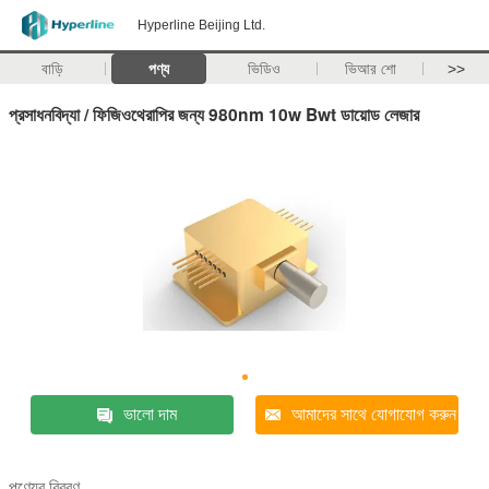
Hyperline Beijing Ltd.
বাড়ি
পণ্য
ভিডিও
ভিআর শো
>>
প্রসাধনবিদ্যা / ফিজিওথেরাপির জন্য 980nm 10w Bwt ডায়োড লেজার
ভালো দাম
আমাদের সাথে যোগাযোগ করুন
পণ্যের বিবরণ