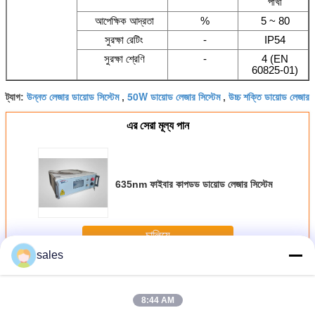
পাখা
আপেক্ষিক আদ্রতা
%
5 ~ 80
সুরক্ষা রেটিং
-
IP54
সুরক্ষা শ্রেণি
-
4 (EN
60825-01)
উন্নত লেজার ডায়োড সিস্টেম
50W ডায়োড লেজার সিস্টেম
উচ্চ শক্তি ডায়োড লেজার
ট্যাগ:
,
,
এর সেরা মূল্য পান
635nm ফাইবার কাপডড ডায়োড লেজার সিস্টেম
চালিয়ে
sales
ডায়োড লেজার সিস্টেম
অধিক
8:44 AM