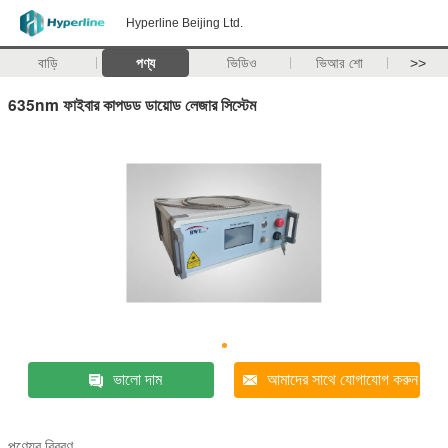
Hyperline Beijing Ltd.
বাড়ি
পণ্য
ভিডিও
ভিআর শো
>>
635nm ফাইবার কাপডড ডায়োড লেজার সিস্টেম
ভালো দাম
আমাদের সাথে যোগাযোগ করুন
পণ্যের বিবরণ