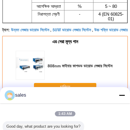
আপেক্ষিক আদ্রতা
%
5 ~ 80
নিরাপত্তা শ্রেণী
-
4 (EN 60825-
01)
উন্নত লেজার ডায়োড সিস্টেম
50W ডায়োড লেজার সিস্টেম
উচ্চ শক্তি ডায়োড লেজার
ট্যাগ:
,
,
এর সেরা মূল্য পান
808nm ফাইবার কাপডড ডায়োড লেজার সিস্টেম
চালিয়ে
sales
ডায়োড লেজার সিস্টেম
অধিক
1:43 AM
Good day, what product are you looking for?