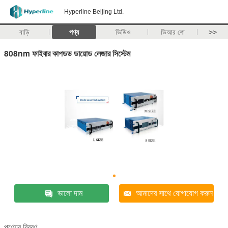
Hyperline Beijing Ltd.
বাড়ি
পণ্য
ভিডিও
ভিআর শো
>>
808nm ফাইবার কাপডড ডায়োড লেজার সিস্টেম
ভালো দাম
আমাদের সাথে যোগাযোগ করুন
পণ্যের বিবরণ