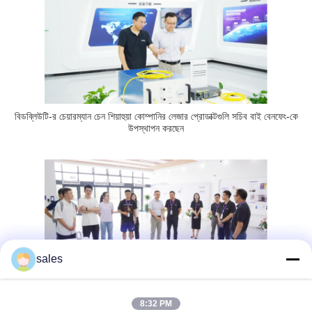
বিডব্লিউটি-র চেয়ারম্যান চেন শিয়াহুয়া কোম্পানির লেজার প্রোডাক্টগুলি সচিব বাই বেনফেং-কে
উপস্থাপন করছেন
sales
তিয়ানজিন হাই-পাওয়ার লেজার ইন্টেলিজেন্ট ম্যানুফ্যাকচারিং বেস পরিদর্শন
8:32 PM