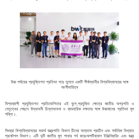
উচ্চ পর্যায়ের প্রযুক্তিগত প্রতিভা গড়ে তুলতে একটি শীর্ষস্থানীয় বিশ্ববিদ্যালয়ের সঙ্গে
অংশীদারিত্ব
বিশ্বব্যাপী প্রযুক্তিগত প্রতিযোগিতার এই যুগে,প্রযুক্তি ক্ষেত্রে জাতীয় অগ্রগতি ও
নেতৃত্বের পেছনে উদ্ভাবনী চিন্তাভাবনা ও ব্যবহারিক দক্ষতার সঙ্গে উচ্চমানের প্রতিভা মূল
শক্তি।.
সিংহুয়া বিশ্ববিদ্যালয়ের যথার্থ যন্ত্রপাতি বিভাগ চীনের অন্যতম প্রাচীন এবং সর্বাধিক বিখ্যাত
প্রকৌশল বিভাগ। এটি দুটি জাতীয় মূল শাখার গর্ব করেঃঅপটিক্যাল ইঞ্জিনিয়ারিং এবং যন্ত্র