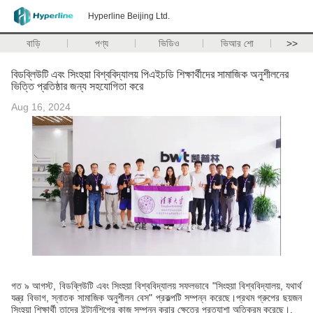
Hyperline Beijing Ltd.
বাড়ি
পণ্য
ভিডিও
ভিআর শো
>>
বিডব্লিউটি এবং সিংহুয়া বিশ্ববিদ্যালয় পিএইচডি শিক্ষার্থীদের সামাজিক অনুশীলনের
ভিত্তি প্রতিষ্ঠার জন্য সহযোগিতা করে
Aug 16, 2024
গত ৯ আগস্ট, বিডব্লিউটি এবং সিংহুয়া বিশ্ববিদ্যালয় সফলভাবে "সিংহুয়া বিশ্ববিদ্যালয়, যথার্থ
যন্ত্র বিভাগ, স্নাতক সামাজিক অনুশীলন বেস" প্রকল্পটি সম্পন্ন করেছে।প্রথম গ্রুপের ছয়জন
সিংহুয়া শিক্ষার্থী তাদের ইন্টার্নশিপের কাজ সম্পন্ন করার ক্ষেত্রে প্রত্যাশা অতিক্রম করেছে।.