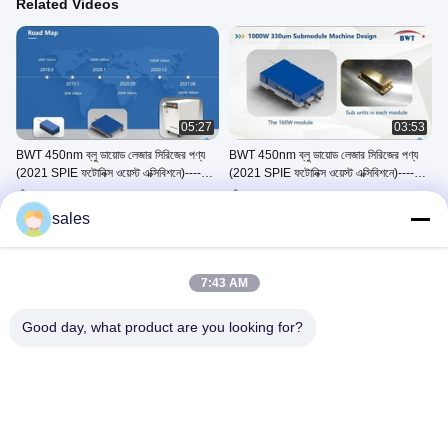
Related Videos
05:27
03:53
BWT 450nm ব্লু ডায়োড লেজার সিরিজের পণ্য
BWT 450nm ব্লু ডায়োড লেজার সিরিজের পণ্য
(2021 SPIE ফটোনিক্স ওয়েস্ট এক্সিবিশনে)----
(2021 SPIE ফটোনিক্স ওয়েস্ট এক্সিবিশনে)----
বিভাগ A
বিভাগ বি
Blue Diode Laser Series
Blue Diode Laser Series
Products
Products
sales
April 08, 2021
April 15, 2021
7:43 AM
Good day, what product are you looking for?
06:36
02:54
kW স্তরের উচ্চ উজ্জ্বলতা নীল ডায়োড লেজার -
kW-স্তরের উচ্চ উজ্জ্বলতা নীল ডায়োড লেজার -
বিভাগ সি
বিভাগ A
Blue Diode Laser Series
Blue Diode Laser Series
Products
Products